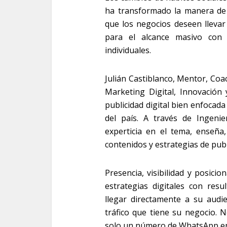
ha transformado la manera de 
que los negocios deseen llevar
para el alcance masivo con c
individuales.
Julián Castiblanco, Mentor, Co
Marketing Digital, Innovación 
publicidad digital bien enfocada
del país. A través de Ingen
experticia en el tema, enseña
contenidos y estrategias de publ
Presencia, visibilidad y posici
estrategias digitales con res
llegar directamente a su audie
tráfico que tiene su negocio. 
solo un número de WhatsApp en 