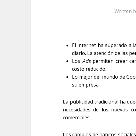
Written 
El internet ha superado a 
diario. La atención de las pe
Los
Ads
permiten crear ca
costo reducido.
Lo mejor del mundo de Goo
su empresa.
La publicidad tradicional ha qu
necesidades de los nuevos co
comerciales.
Los cambios de hábitos sociales