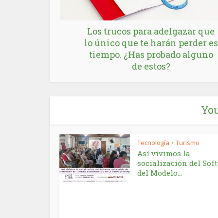
Los trucos para adelgazar que
lo único que te harán perder es
tiempo. ¿Has probado alguno
de estos?
You
Tecnología
Turismo
•
Así vivimos la
socialización del Sof
del Modelo...