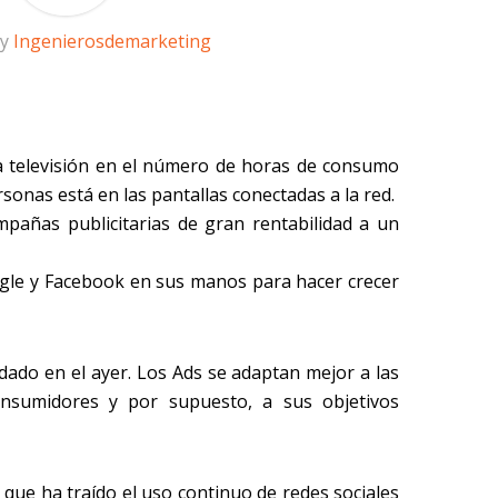
by
Ingenierosdemarketing
la televisión en el número de horas de consumo
rsonas está en las pantallas conectadas a la red.
mpañas publicitarias de gran rentabilidad a un
gle y Facebook en sus manos para hacer crecer
edado en el ayer. Los Ads se adaptan mejor a las
nsumidores y por supuesto, a sus objetivos
 que ha traído el uso continuo de redes sociales