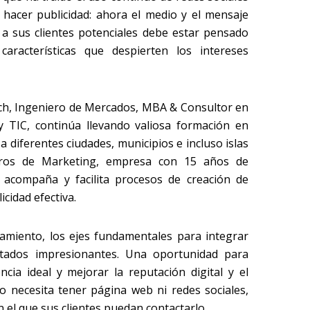
hacer publicidad: ahora el medio y el mensaje
 a sus clientes potenciales debe estar pensado
aracterísticas que despierten los intereses
ach, Ingeniero de Mercados, MBA & Consultor en
y TIC, continúa llevando valiosa formación en
 a diferentes ciudades, municipios e incluso islas
ieros de Marketing, empresa con 15 años de
, acompaña y facilita procesos de creación de
icidad efectiva.
onamiento, los ejes fundamentales para integrar
ultados impresionantes. Una oportunidad para
ncia ideal y mejorar la reputación digital y el
No necesita tener página web ni redes sociales,
el que sus clientes puedan contactarlo.