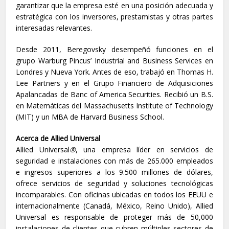
garantizar que la empresa esté en una posición adecuada y
estratégica con los inversores, prestamistas y otras partes
interesadas relevantes.
Desde 2011, Beregovsky desempeñó funciones en el
grupo Warburg Pincus’ Industrial and Business Services en
Londres y Nueva York. Antes de eso, trabajó en Thomas H.
Lee Partners y en el Grupo Financiero de Adquisiciones
Apalancadas de Banc of America Securities. Recibió un B.S.
en Matemáticas del Massachusetts Institute of Technology
(MIT) y un MBA de Harvard Business School.
Acerca de Allied Universal
Allied Universal
®
, una empresa líder en servicios de
seguridad e instalaciones con más de 265.000 empleados
e ingresos superiores a los 9.500 millones de dólares,
ofrece servicios de seguridad y soluciones tecnológicas
incomparables. Con oficinas ubicadas en todos los EEUU e
internacionalmente (Canadá, México, Reino Unido), Allied
Universal es responsable de proteger más de 50,000
instalaciones de clientes que cubren múltiples sectores de